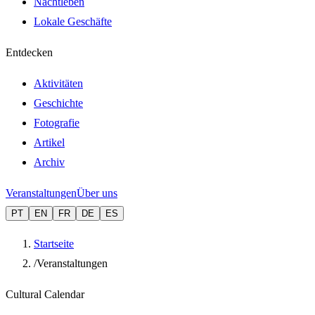
Nachtleben
Lokale Geschäfte
Entdecken
Aktivitäten
Geschichte
Fotografie
Artikel
Archiv
Veranstaltungen
Über uns
PT
EN
FR
DE
ES
Startseite
/
Veranstaltungen
Cultural Calendar