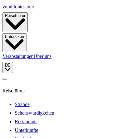
vnmilfontes
.info
Reiseführer
Entdecken
Veranstaltungen
Über uns
DE
Reiseführer
Strände
Sehenswürdigkeiten
Restaurants
Unterkünfte