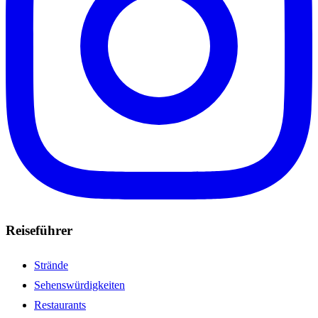
Reiseführer
Strände
Sehenswürdigkeiten
Restaurants