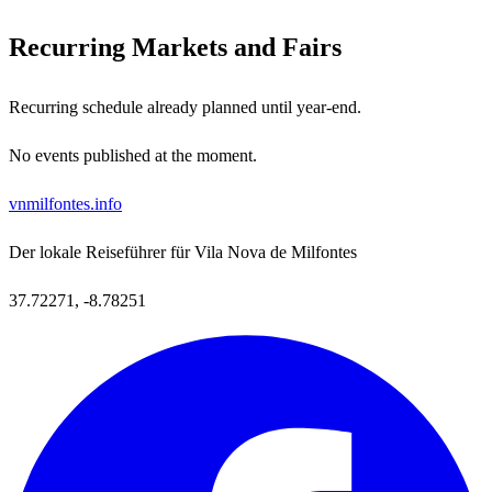
Recurring Markets and Fairs
Recurring schedule already planned until year-end.
No events published at the moment.
vnmilfontes
.info
Der lokale Reiseführer für Vila Nova de Milfontes
37.72271, -8.78251